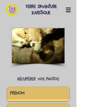
Terre d'Aventure
Karstique
Récupérer vos photos