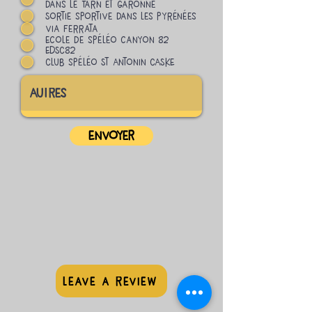
dans le Tarn et Garonne
Sortie sportive dans les pyrénées
via ferrata
Ecole de spéléo canyon 82
EDSC82
Club spéléo St Antonin CASKE
Envoyer
leave a review